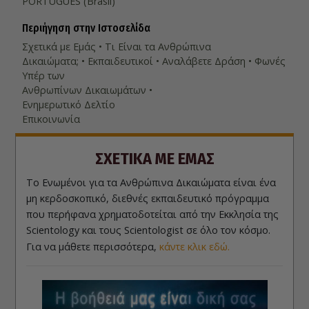
PORTUGUÊS (Brasil)‎
Περιήγηση στην Ιστοσελίδα
Σχετικά µε Εμάς
Τι Είναι τα Ανθρώπινα
Δικαιώματα;
Εκπαιδευτικοί
Αναλάβετε Δράση
Φωνές
Υπέρ των
Ανθρωπίνων Δικαιωμάτων
Ενημερωτικό Δελτίο
Επικοινωνία
ΣΧΕΤΙΚΑ ΜΕ ΕΜΑΣ
Το Ενωμένοι για τα Ανθρώπινα Δικαιώματα είναι ένα
μη κερδοσκοπικό, διεθνές εκπαιδευτικό πρόγραμμα
που περήφανα χρηματοδοτείται από την Εκκλησία της
Scientology και τους Scientologist σε όλο τον κόσμο.
Για να μάθετε περισσότερα,
κάντε κλικ εδώ.