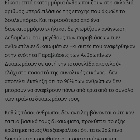
Είκοσι επτά εκατομμύρια άνθρωποι ζουν στη σκλαβιά:
αριθμός υπερδιπλάσιος της εποχής που άκμαζε το
δουλεμπόριο. Και περισσότερο από ένα
δισεκατομμύριο ενήλικοι δε γνωρίζουν ανάγνωση.
Δεδομένου του μεγέθους των παραβιάσεων των
ανθρωπίνων δικαιωμάτων –κι αυτές που αναφέρθηκαν
στην ενότητα Παραβιάσεις των Ανθρωπίνων
Δικαιωμάτων σε αυτή την ιστοσελίδα αποτελούν
ελάχιστο ποσοστό της συνολικής εικόνας– δεν
αποτελεί έκπληξη ότι το 90% των ανθρώπων δεν
μπορούν να αναφέρουν πάνω από τρία από το σύνολο
των τριάντα δικαιωμάτων τους.
Καθώς τόσοι άνθρωποι δεν αντιλαμβάνονται ούτε καν
τα πιο βασικά τους δικαιώματα, προκύπτει το εξής
ερώτημα: ποιος θα εξασφαλίσει ότι τα ανθρώπινα
δικαιώματα προωθούνται, προστατεύονται και