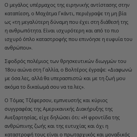
Ο μεγάλος υπέρμαχος της ειρηνικής αντίστασης στην
καταπίεση, ο Μαχάτμα Γκάντι, περιέγραψε τη μη βία
ως «τη μεγαλύτερη δύναμη που έχει στη διάθεσή της
η ανθρωπότητα. Είναι ισχυρότερη και από το πιο
ισχυρό όπλο καταστροφής που επινόησε η ευφυΐα του
ανθρώπου».
Σφοδρός πολέμιος των θρησκευτικών διωγμών του
18ου αιώνα στη Γαλλία, ο Βολτέρος έγραψε: «Διαφωνώ
με όσα λες, αλλά θα υπερασπιστώ και με τη ζωή μου
ακόμα το δικαίωμά σου να τα λες».
Ο Τόμας Τζέφερσον, εμπνευστής και κύριος
συγγραφέας της Αμερικανικής Διακήρυξης της
Ανεξαρτησίας, είχε δηλώσει ότι: «Η φροντίδα της
ανθρώπινης ζωής και της ευτυχίας και όχι η
καταστροφή τους είναι ο πρωταρχικός και μοναδικός