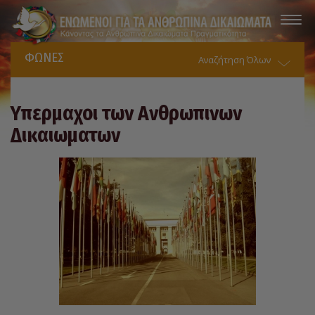
ΦΩΝΕΣ
Αναζήτηση Όλων
Υπερμαχοι των Ανθρωπινων
Δικαιωματων