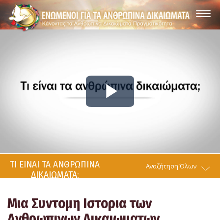
Play
Video
ΤΙ ΕΙΝΑΙ ΤΑ ΑΝΘΡΩΠΙΝΑ
Αναζήτηση Όλων
ΔΙΚΑΙΩΜΑΤΑ;
Μια Συντομη Ιστορια των
Ανθρωπινων Δικαιωματων