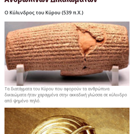
Ο Κύλινδρος του Κύρου (539 π.Χ.)
Τα διατάγματα του Κύρου που αφορούν τα ανθρώπινα
δικαιώματα ήταν χαραγμένα στην ακκαδική γλώσσα σε κύλινδρο
από ψημένο πηλό.