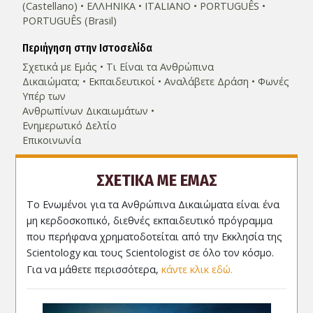
(Castellano)
ΕΛΛΗΝΙΚA
ITALIANO
PORTUGUÊS
PORTUGUÊS (Brasil)‎
Περιήγηση στην Ιστοσελίδα
Σχετικά µε Εμάς
Τι Είναι τα Ανθρώπινα
Δικαιώματα;
Εκπαιδευτικοί
Αναλάβετε Δράση
Φωνές
Υπέρ των
Ανθρωπίνων Δικαιωμάτων
Ενημερωτικό Δελτίο
Επικοινωνία
ΣΧΕΤΙΚΑ ΜΕ ΕΜΑΣ
Το Ενωμένοι για τα Ανθρώπινα Δικαιώματα είναι ένα
μη κερδοσκοπικό, διεθνές εκπαιδευτικό πρόγραμμα
που περήφανα χρηματοδοτείται από την Εκκλησία της
Scientology και τους Scientologist σε όλο τον κόσμο.
Για να μάθετε περισσότερα,
κάντε κλικ εδώ.