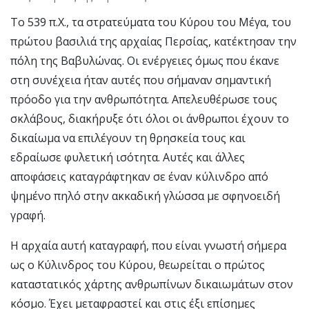
Το 539 π.Χ., τα στρατεύματα του Κύρου του Μέγα, του
πρώτου βασιλιά της αρχαίας Περσίας, κατέκτησαν την
πόλη της Βαβυλώνας. Οι ενέργειες όμως που έκανε
στη συνέχεια ήταν αυτές που σήμαναν σημαντική
πρόοδο για την ανθρωπότητα. Απελευθέρωσε τους
σκλάβους, διακήρυξε ότι όλοι οι άνθρωποι έχουν το
δικαίωμα να επιλέγουν τη θρησκεία τους και
εδραίωσε φυλετική ισότητα. Αυτές και άλλες
αποφάσεις καταγράφτηκαν σε έναν κύλινδρο από
ψημένο πηλό στην ακκαδική γλώσσα με σφηνοειδή
γραφή.
Η αρχαία αυτή καταγραφή, που είναι γνωστή σήμερα
ως ο Κύλινδρος του Κύρου, θεωρείται ο πρώτος
καταστατικός χάρτης ανθρωπίνων δικαιωμάτων στον
κόσμο. Έχει μεταφραστεί και στις έξι επίσημες