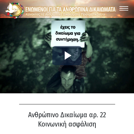
Play
Video
Ανθρώπινο Δικαίωμα αρ. 22
Κοινωνική ασφάλιση