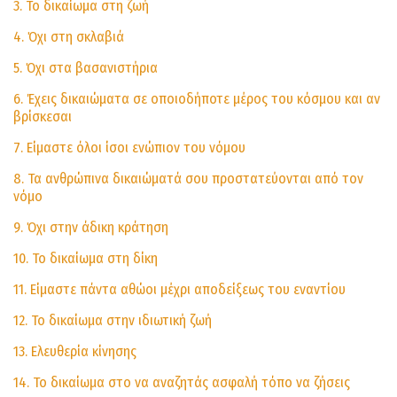
3. Το δικαίωμα στη ζωή
4. Όχι στη σκλαβιά
5. Όχι στα βασανιστήρια
6. Έχεις δικαιώματα σε οποιοδήποτε μέρος του κόσμου και αν
βρίσκεσαι
7. Είμαστε όλοι ίσοι ενώπιον του νόμου
8. Τα ανθρώπινα δικαιώματά σου προστατεύονται από τον
νόμο
9. Όχι στην άδικη κράτηση
10. Το δικαίωμα στη δίκη
11. Είμαστε πάντα αθώοι μέχρι αποδείξεως του εναντίου
12. Το δικαίωμα στην ιδιωτική ζωή
13. Ελευθερία κίνησης
14. Το δικαίωμα στο να αναζητάς ασφαλή τόπο να ζήσεις