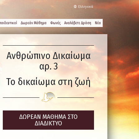
Ελληνικά
παιδευτικοί
Δωρεάν Μάθημα
Φωνές
Αναλάβετε Δράση
Νέα
Ανθρώπινο Δικαίωμα
αρ. 3
Το δικαίωμα στη ζωή
ΔΩΡΕΑΝ ΜΑΘΗΜΑ ΣΤΟ
ΔΙΑΔΙΚΤΥΟ