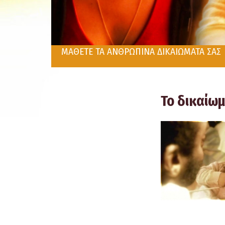
ΜΑΘΕΤΕ ΤΑ ΑΝΘΡΩΠΙΝΑ ΔΙΚΑΙΩΜΑΤΑ ΣΑΣ
Το δικαίω