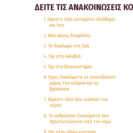
ΔΕΙΤΕ ΤΙΣ ΑΝΑΚΟΙΝΩΣΕΙΣ Κ
1. Είμαστε όλοι γεννημένοι ελεύθεροι
και ίσοι
2. Μην κάνεις διακρίσεις
3. Το δικαίωμα στη ζωή
4. Όχι στη σκλαβιά
5. Όχι στα βασανιστήρια
6. Έχεις δικαιώματα σε οποιοδήποτε
μέρος του κόσμου και αν
βρίσκεσαι
7. Είμαστε όλοι ίσοι ενώπιον του
νόμου
8. Τα ανθρώπινα δικαιώματά σου
προστατεύονται από τον νόμο
9. Όχι στην άδικη κράτηση