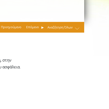
Προηγούμενο
Επόμενο
Αναζήτηση Όλων
, στην
υ ασφάλεια.