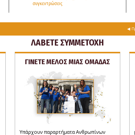
συγκεντρώσεις
Π
ΛΑΒΕΤΕ ΣΥΜΜΕΤΟΧΗ
ΓΙΝΕΤΕ ΜΕΛΟΣ ΜΙΑΣ ΟΜΑΔΑΣ
Υπάρχουν παραρτήματα Ανθρωπίνων