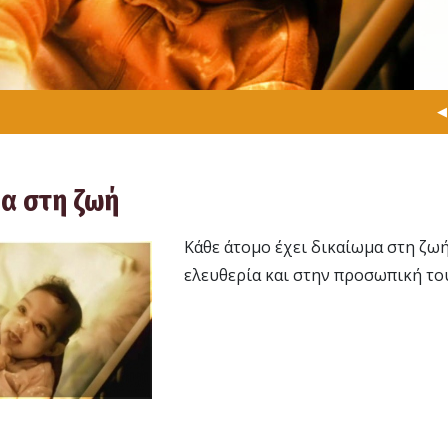
μα στη ζωή
Κάθε άτοµο έχει δικαίωµα στη ζωή
ελευθερία και στην προσωπική το