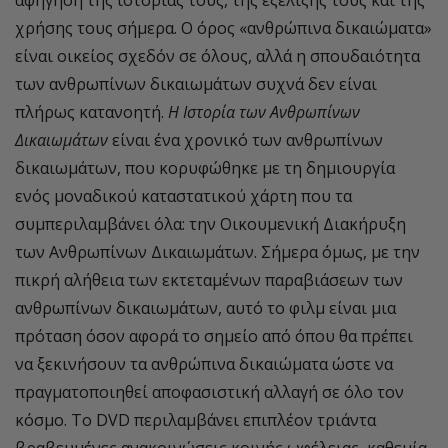
χρήσης τους σήμερα. Ο όρος «ανθρώπινα δικαιώματα»
είναι οικείος σχεδόν σε όλους, αλλά η σπουδαιότητα
των ανθρωπίνων δικαιωμάτων συχνά δεν είναι
πλήρως κατανοητή.
Η Ιστορία των Ανθρωπίνων
Δικαιωμάτων
είναι ένα χρονικό των ανθρωπίνων
δικαιωμάτων, που κορυφώθηκε με τη δημιουργία
ενός μοναδικού καταστατικού χάρτη που τα
συμπεριλαμβάνει όλα: την Οικουμενική Διακήρυξη
των Ανθρωπίνων Δικαιωμάτων. Σήμερα όμως, με την
πικρή αλήθεια των εκτεταμένων παραβιάσεων των
ανθρωπίνων δικαιωμάτων, αυτό το φιλμ είναι μια
πρόταση όσον αφορά το σημείο από όπου θα πρέπει
να ξεκινήσουν τα ανθρώπινα δικαιώματα ώστε να
πραγματοποιηθεί αποφασιστική αλλαγή σε όλο τον
κόσμο. Το DVD περιλαμβάνει επιπλέον τριάντα
βραβευμένες ανακοινώσεις κοινής ωφέλειας, καθεμία