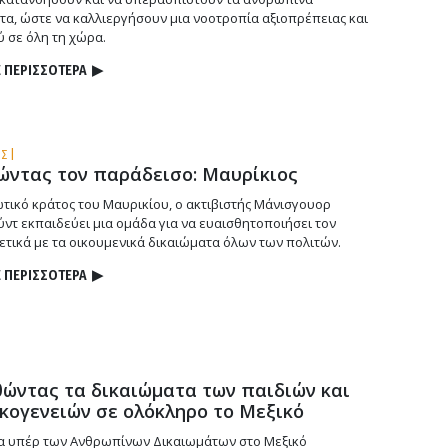
τα, ώστε να καλλιεργήσουν μια νοοτροπία αξιοπρέπειας και
 σε όλη τη χώρα.
 ΠΕΡΙΣΣΟΤΕΡΑ
▶
Σ |
ώντας τον παράδεισο: Μαυρίκιος
ωτικό κράτος του Μαυρικίου, ο ακτιβιστής Μάνισγουορ
ντ εκπαιδεύει μια ομάδα για να ευαισθητοποιήσει τον
ετικά με τα οικουμενικά δικαιώματα όλων των πολιτών.
 ΠΕΡΙΣΣΟΤΕΡΑ
▶
ώντας τα δικαιώματα των παιδιών και
ικογενειών σε ολόκληρο το Μεξικό
α υπέρ των Ανθρωπίνων Δικαιωμάτων στο Μεξικό