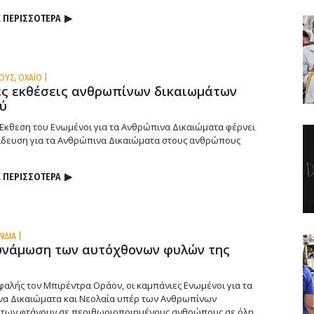
 ΠΕΡΙΣΣΟΤΕΡΑ
▶
ΥΣ, ΟΧΑΪΟ |
ές εκθέσεις ανθρωπίνων δικαιωμάτων
ύ
 Έκθεση του Ενωμένοι για τα Ανθρώπινα Δικαιώματα φέρνει
ίδευση για τα Ανθρώπινα Δικαιώματα στους ανθρώπους
 ΠΕΡΙΣΣΟΤΕΡΑ
▶
ΝΔΙΑ |
υνάμωση των αυτόχθονων φυλών της
φαλής τον Μπιρέντρα Οράον, οι καμπάνιες Ενωμένοι για τα
α Δικαιώματα και Νεολαία υπέρ των Ανθρωπίνων
των φτάνουν σε περιθωριοποιημένους ανθρώπους σε όλη