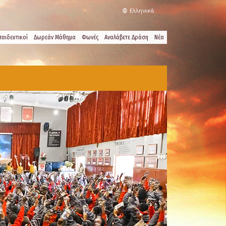
Ελληνικά
παιδευτικοί
Δωρεάν Μάθημα
Φωνές
Αναλάβετε Δράση
Νέα