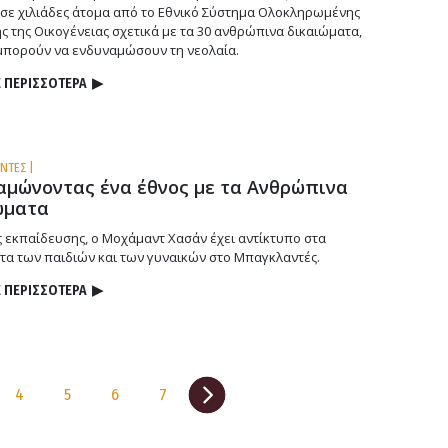
σε χιλιάδες άτομα από το Εθνικό Σύστημα Ολοκληρωμένης
ς της Οικογένειας σχετικά με τα 30 ανθρώπινα δικαιώματα,
μπορούν να ενδυναμώσουν τη νεολαία.
 ΠΕΡΙΣΣΟΤΕΡΑ
▶
ΝΤΕΣ |
αμώνοντας ένα έθνος με τα Ανθρώπινα
ώματα
 εκπαίδευσης, ο Μοχάμαντ Χασάν έχει αντίκτυπο στα
τα των παιδιών και των γυναικών στο Μπαγκλαντές.
 ΠΕΡΙΣΣΟΤΕΡΑ
▶
4
5
6
7