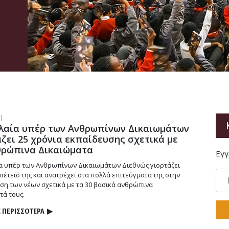
|
λαία υπέρ των Ανθρωπίνων Δικαιωμάτων
ζει 25 χρόνια εκπαίδευσης σχετικά με
θρώπινα Δικαιώματα
Εγγ
α υπέρ των Ανθρωπίνων Δικαιωμάτων Διεθνώς γιορτάζει
πέτειό της και ανατρέχει στα πολλά επιτεύγματά της στην
ση των νέων σχετικά με τα 30 βασικά ανθρώπινα
τά τους.
 ΠΕΡΙΣΣΟΤΕΡΑ
▶