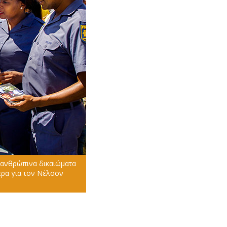
 ανθρώπινα δικαιώματα
μέρα για τον Νέλσον