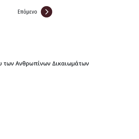
Επόμενο
ου των Ανθρωπίνων Δικαιωμάτων