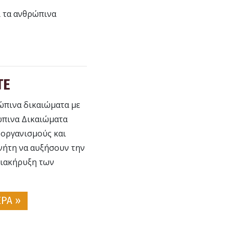
ι τα ανθρώπινα
ΤΕ
ρώπινα δικαιώματα με
ρώπινα Δικαιώματα
 οργανισμούς και
νήτη να αυξήσουν την
Διακήρυξη των
ΕΡΑ »