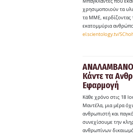
Μπαγκλαντές που έκαν
χρησιμοποιούν τα υλι
τα ΜΜΕ, κερδίζοντας 
εκατομμύρια ανθρώπου
el.scientology.tv/SCh
ΑΝΑΛΑΜΒΑΝΟ
Κάντε τα Ανθ
Εφαρμογή
Κάθε χρόνο στις 18 Ι
Μαντέλα, μια μέρα όχ
ανθρωπιστή και παγκό
συνεχίσουμε την κλη
ανθρωπίνων δικαιωμά