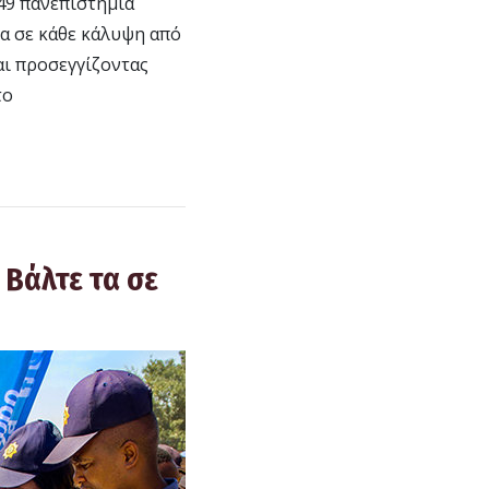
49 πανεπιστήμια
τα σε κάθε κάλυψη από
αι προσεγγίζοντας
το
 Βάλτε τα σε