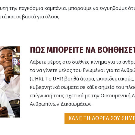
αυτή την παγκόσμια καμπάνια, μπορούμε να εγγυηθούμε ότ
τά και σεβαστά για όλους.
ΠΩΣ ΜΠΟΡΕΙΤΕ ΝΑ ΒΟΗΘΗΣΕ
Λάβετε μέρος στο διεθνές κίνημα για τα ανθ
το να γίνετε μέλος του Ενωμένοι για τα Ανθ
(UHR). Το UHR βοηθά άτομα, εκπαιδευτικούς,
κυβερνητικά σώματα σε κάθε σημείο του πλα
επίγνωσή τους σχετικά με την Οικουμενική 
Ανθρωπίνων Δικαιωμάτων.
ΚΑΝΕ ΤΗ ΔΩΡΕΑ ΣΟΥ ΣΗΜ