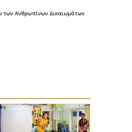
ου των Ανθρωπίνων Δικαιωμάτων