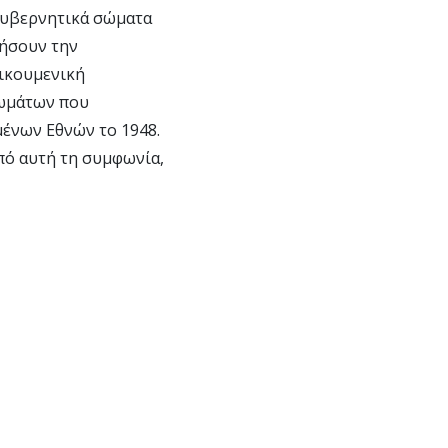
κυβερνητικά σώματα
ξήσουν την
Οικουμενική
ωμάτων που
ένων Εθνών το 1948.
πό αυτή τη συμφωνία,