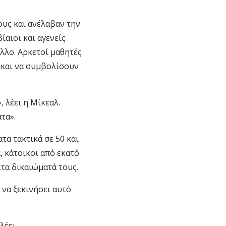
ους και ανέλαβαν την
αιοι και αγενείς
λλο. Αρκετοί μαθητές
 και να συμβολίσουν
 λέει η Μίκεαλ.
τα».
τα τακτικά σε 50 και
, κάτοικοι από εκατό
ετα δικαιώματά τους.
 να ξεκινήσει αυτό
λέει.