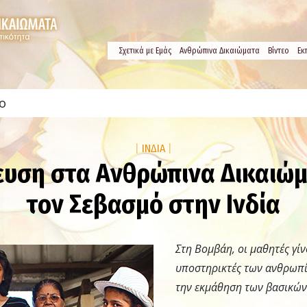
Σχετικά µε Εμάς
Ανθρώπινα Δικαιώματα
Βίντεο
Εκ
ο
|
ΙΝΔΙΑ
|
ευση στα Ανθρώπινα Δικαιώμα
τον Σεβασμό στην Ινδία
Στη Βομβάη, οι μαθητές γί
υποστηρικτές των ανθρωπ
την εκμάθηση των βασικών