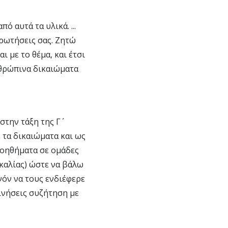
 αυτά τα υλικά. ...
ερωτήσεις σας. Ζητώ
ι με το θέμα, και έτσι
νθρώπινα δικαιώματα
την τάξη της Γ΄
 τα δικαιώματα και ως
βοηθήματα σε ομάδες
καλίας) ώστε να βάλω
νόν να τους ενδιέφερε
κινήσεις συζήτηση με