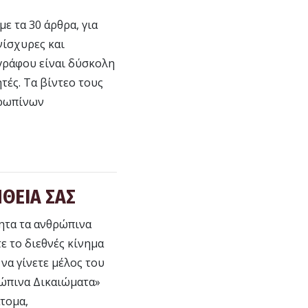
ε τα 30 άρθρα, για
ίσχυρες και
γγράφου είναι δύσκολη
τές. Τα βίντεο τους
θρωπίνων
ΘΕΙΑ ΣΑΣ
ητα τα ανθρώπινα
ε το διεθνές κίνημα
 να γίνετε μέλος του
ρώπινα Δικαιώματα»
άτομα,