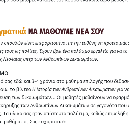
γματικά
ΝΑ ΜΑΘΟΥΜΕ ΝΕΑ ΣΟΥ
ν σπουδών είναι επιφορτισμένοι με την ευθύνη να προετοιμάσ
ς τους ως πολίτες. Έχουν βρει ένα πολύτιμο εργαλείο για να το
ς Νεολαίας υπέρ των Ανθρωπίνων Δικαιωμάτων.
ΙΜΟ
ό σας εδώ και 3-4 χρόνια στο μάθημα επιλογής που διδάσ
ποιώ το βίντεο
Η Ιστορία των Ανθρωπίνων Δικαιωμάτων
για ν
λευση των δικαιωμάτων. ... Οι μαθητές μαθαίνουν να εφαρμ
Διακήρυξης των Ανθρωπίνων Δικαιωμάτων σε γεγονότα που
. Τα υλικά σας ήταν απίστευτα πολύτιμα, καθώς επιμελήθη
υ μαθήματος. Σας ευχαριστώ!»