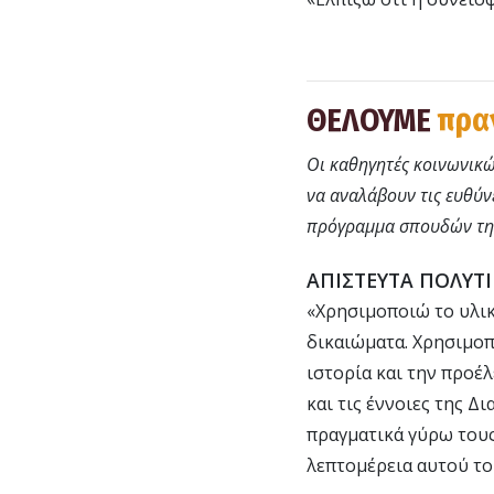
ΘΕΛΟΥΜΕ
πρα
Οι καθηγητές κοινωνικώ
να αναλάβουν τις ευθύνε
πρόγραμμα σπουδών τη
ΑΠΙΣΤΕΥΤΑ ΠΟΛΥΤ
«Χρησιμοποιώ το υλικ
δικαιώματα. Χρησιμο
ιστορία και την προέ
και τις έννοιες της 
πραγματικά γύρω τους
λεπτομέρεια αυτού το