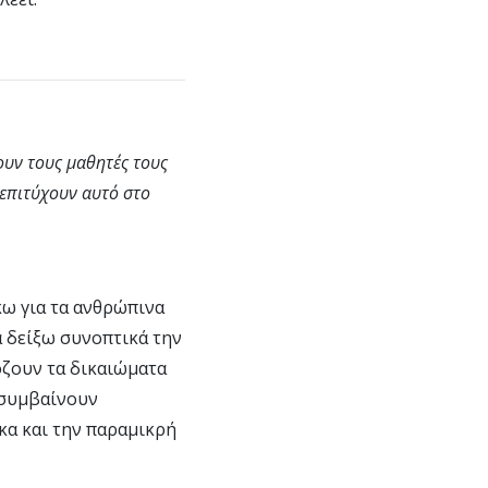
ουν τους μαθητές τους
 επιτύχουν αυτό στο
κω για τα ανθρώπινα
α δείξω συνοπτικά την
όζουν τα δικαιώματα
 συμβαίνουν
κα και την παραμικρή