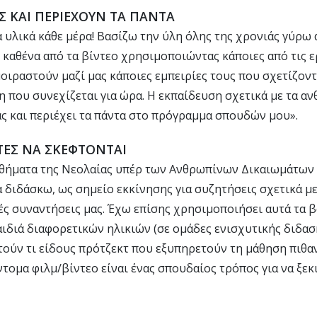
Σ ΚΑΙ ΠΕΡΙΕΧΟΥΝ ΤΑ ΠΑΝΤΑ
υλικά κάθε μέρα! Βασίζω την ύλη όλης της χρονιάς γύρω από
 καθένα από τα βίντεο χρησιμοποιώντας κάποιες από τις 
οιραστούν μαζί μας κάποιες εμπειρίες τους που σχετίζοντα
η που συνεχίζεται για ώρα. Η εκπαίδευση σχετικά με τα α
ας και περιέχει τα πάντα στο πρόγραμμα σπουδών μου».
ΤΕΣ ΝΑ ΣΚΕΦΤΟΝΤΑΙ
ήματα της Νεολαίας υπέρ των Ανθρωπίνων Δικαιωμάτων σ
 διδάσκω, ως σημείο εκκίνησης για συζητήσεις σχετικά με
νές συναντήσεις μας. Έχω επίσης χρησιμοποιήσει αυτά τα 
ιδιά διαφορετικών ηλικιών (σε ομάδες ενισχυτικής διδασ
τούν τι είδους πρότζεκτ που εξυπηρετούν τη μάθηση πιθα
ντομα φιλμ/βίντεο είναι ένας σπουδαίος τρόπος για να ξε