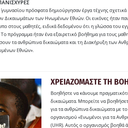
 ΠΑΝΙΣΧΥΡΕΣ
Α΄ γυμνασίου πρόσφατα δημιούργησαν έργα τέχνης σχετικά μ
ν Δικαιωμάτων των Ηνωμένων Εθνών. Οι εικόνες ήταν παν
πο στους μαθητές, ειδικά δεδομένου ότι η γλώσσα του ε
. Το πρόγραμμα ήταν ένα εξαιρετικό βοήθημα για τους μαθη
σουν τα ανθρώπινα δικαιώματα και τη Διακήρυξη των Αν
ωμένων Εθνών».
ΧΡΕΙΑΖΟΜΑΣΤΕ ΤΗ ΒΟΗ
Βοηθήστε να κάνουμε πραγματικότ
δικαιώµατα. Μπορείτε να βοηθήσετ
για τα ανθρώπινα δικαιώματα με το
οργανισμού «Ενωμένοι για τα Ανθ
(UHR). Αυτός ο οργανισμός βοηθά 