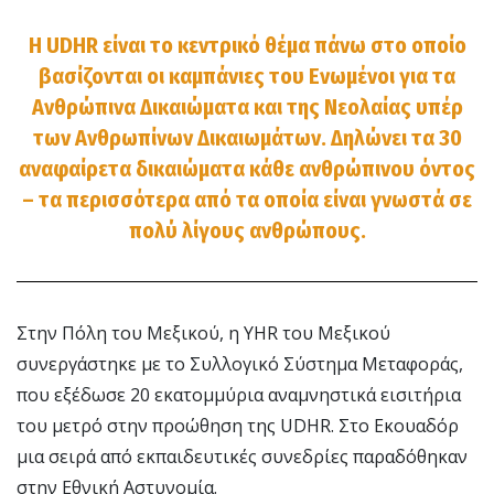
Η UDHR είναι το κεντρικό θέμα πάνω στο οποίο
βασίζονται οι καμπάνιες του Ενωμένοι για τα
Ανθρώπινα Δικαιώματα και της Νεολαίας υπέρ
των Ανθρωπίνων Δικαιωμάτων. Δηλώνει τα 30
αναφαίρετα δικαιώματα κάθε ανθρώπινου όντος
– τα περισσότερα από τα οποία είναι γνωστά σε
πολύ λίγους ανθρώπους.
Στην Πόλη του Μεξικού, η YHR του Μεξικού
συνεργάστηκε με το Συλλογικό Σύστημα Μεταφοράς,
που εξέδωσε 20 εκατομμύρια αναμνηστικά εισιτήρια
του μετρό στην προώθηση της UDHR. Στο Εκουαδόρ
μια σειρά από εκπαιδευτικές συνεδρίες παραδόθηκαν
στην Εθνική Αστυνομία.