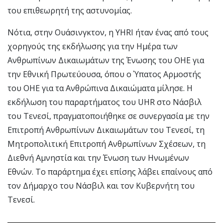
του επιθεωρητή της αστυνομίας.
Νότια, στην Ουάσινγκτον, η YHRI ήταν ένας από τους
χορηγούς της εκδήλωσης για την Ημέρα των
Ανθρωπίνων Δικαιωμάτων της Ένωσης του ΟΗΕ για
την Εθνική Πρωτεύουσα, όπου ο Ύπατος Αρμοστής
του ΟΗΕ για τα Ανθρώπινα Δικαιώματα μίλησε. Η
εκδήλωση του παραρτήματος του UHR στο Νάσβιλ
του Τενεσί, πραγματοποιήθηκε σε συνεργασία με την
Επιτροπή Ανθρωπίνων Δικαιωμάτων του Τενεσί, τη
Μητροπολιτική Επιτροπή Ανθρωπίνων Σχέσεων, τη
Διεθνή Αμνηστία και την Ένωση των Ηνωμένων
Εθνών. Το παράρτημα έχει επίσης λάβει επαίνους από
τον Δήμαρχο του Νάσβιλ και τον Κυβερνήτη του
Τενεσί.