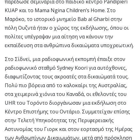
παρέδωσε σεμινάρια στο παιδικό κέντρο Pandipieri
KUAP και το Mama Ngina Children’s Home. Στο
Μαρόκο, το ιστορικό μνημείο Bab al Gharbi στην
πόλη Ουζντά ήταν ο χώρος της εκδήλωσης, όπου οι
πολίτες υπέγραψαν μια αίτηση να κάνουν την
εκπαίδευση στα ανθρώπινα δικαιώματα υποχρεωτική.
Στο Σίδνεϊ, μια ραδιοφωνική εκπομπή έπαιξε στον
ραδιοφωνικό σταθμό Sydney Koori για αυτόχθονες,
διαφωτίζοντας τους ακροατές στα δικαιώματά τους.
Πολύ πιο βόρεια από το καλοκαίρι της Αυστραλίας,
στα χειμερινά χιόνια του Καναδά, οι εθελοντές του
UHR του Τορόντο διοργάνωσαν μια εκδήλωση στο
Κέντρο Επιστήμης του Οντάριο. Συμμετείχαν επίσης
στην Τελετή Υπηκοότητας της Περιφερειακής
Αστυνομίας του Γιορκ και στον εορτασμό της Ημέρας
των Ανθρωπίνων Δικαιωμάτων, μετά από πρόσκληση