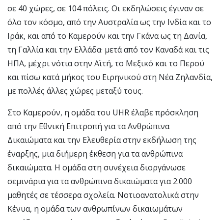
σε 40 χώρες, σε 104 πόλεις. Οι εκδηλώσεις έγιναν σε
όλο τον κόσμο, από την Αυστραλία ως την Ινδία και το
Ιράκ, και από το Καμερούν και την Γκάνα ως τη Δανία,
τη Γαλλία και την Ελλάδα· μετά από τον Καναδά και τις
ΗΠΑ, μέχρι νότια στην Αϊτή, το Μεξικό και το Περού
και πίσω κατά μήκος του Ειρηνικού στη Νέα Ζηλανδία,
με πολλές άλλες χώρες μεταξύ τους.
Στο Καμερούν, η ομάδα του UHR έλαβε πρόσκληση
από την Εθνική Επιτροπή για τα Ανθρώπινα
Δικαιώματα και την Ελευθερία στην εκδήλωση της
έναρξης, μια διήμερη έκθεση για τα ανθρώπινα
δικαιώματα. Η ομάδα στη συνέχεια διοργάνωσε
σεμινάρια για τα ανθρώπινα δικαιώματα για 2.000
μαθητές σε τέσσερα σχολεία. Νοτιοανατολικά στην
Κένυα, η ομάδα των ανθρωπίνων δικαιωμάτων