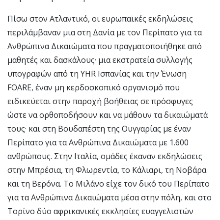
Πίσω στον Ατλαντικό, οι ευρωπαϊκές εκδηλώσεις
περιλάμβαναν μια στη Δανία με τον Περίπατο για τα
Ανθρώπινα Δικαιώματα που πραγματοποιήθηκε από
μαθητές και δασκάλους· μια εκστρατεία συλλογής
υπογραφών από τη YHR Ισπανίας και την Ένωση
FOARE, έναν μη κερδοσκοπικό οργανισμό που
ειδικεύεται στην παροχή βοήθειας σε πρόσφυγες
ώστε να ορθοποδήσουν και να μάθουν τα δικαιώματά
τους· και στη Βουδαπέστη της Ουγγαρίας με έναν
Περίπατο για τα Ανθρώπινα Δικαιώματα με 1.600
ανθρώπους. Στην Ιταλία, ομάδες έκαναν εκδηλώσεις
στην Μπρέσια, τη Φλωρεντία, το Κάλιαρι, τη Νοβάρα
και τη Βερόνα. Το Μιλάνο είχε τον δικό του Περίπατο
για τα Ανθρώπινα Δικαιώματα μέσα στην πόλη, και στο
Τορίνο δύο αφρικανικές εκκλησίες ευαγγελιστών