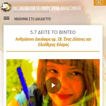
EL
ΜΑΘΗΜΑ ΣΤΟ ΔΙΑΔΙΚΤΥΟ
5.7
ΔΕΙΤΕ ΤΟ ΒΙΝΤΕΟ
Ανθρώπινο Δικαίωμα αρ. 28:
Ένας Δίκαιος και
Ελεύθερος Κόσμος
Play