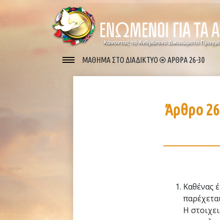
ΜΑΘΗΜΑ ΣΤΟ ΔΙΑΔΙΚΤΥΟ
ΑΡΘΡΑ 26-30
Άρθρο 2
Καθένας έ
παρέχεται
Η στοιχει