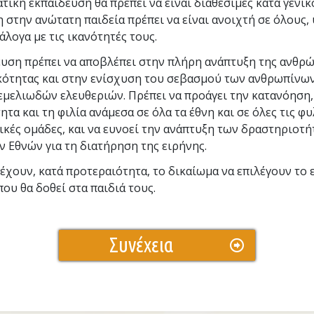
τική εκπαίδευση θα πρέπει να είναι διαθέσιμες κατά γενικ
στην ανώτατη παιδεία πρέπει να είναι ανοιχτή σε όλους,
άλογα µε τις ικανότητές τους.
ευση πρέπει να αποβλέπει στην πλήρη ανάπτυξη της ανθρ
ότητας και στην ενίσχυση του σεβασμού των ανθρωπίνω
εμελιωδών ελευθεριών. Πρέπει να προάγει την κατανόηση,
ητα και τη φιλία ανάµεσα σε όλα τα έθνη και σε όλες τις φυ
ικές ομάδες, και να ευνοεί την ανάπτυξη των δραστηριοτ
 Εθνών για τη διατήρηση της ειρήνης.
 έχουν, κατά προτεραιότητα, το δικαίωμα να επιλέγουν το 
που θα δοθεί στα παιδιά τους.
Συνέχεια