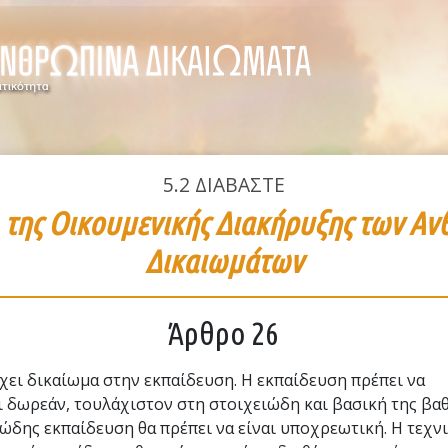
5.2
ΔΙΑΒΑΣΤΕ
6
της Οικουμενικής Διακήρυξης των Α
Δικαιωμάτων
Άρθρο 26
χει δικαίωμα στην εκπαίδευση. Η εκπαίδευση πρέπει να
 δωρεάν, τουλάχιστον στη στοιχειώδη και βασική της βαθ
ώδης εκπαίδευση θα πρέπει να είναι υποχρεωτική. Η τεχνι