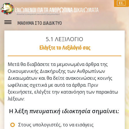
EL
ΜΑΘΗΜΑ ΣΤΟ ΔΙΑΔΙΚΤΥΟ
5.1
ΛΕΞΙΛΟΓΙΟ
Ελέγξτε το Λεξιλόγιό σας
Μετά θα διαβάσετε τα μεμονωμένα άρθρα της
Οικουμενικής Διακήρυξης των Ανθρωπίνων
Δικαιωμάτων και θα δείτε ανακοινώσεις κοινής
ωφέλειας σχετικά με αυτά τα άρθρα. Πριν
ξεκινήσετε, ελέγξτε την κατανόηση των παρακάτω
λέξεων:
Η λέξη
πνευματική ιδιοκτησία
σημαίνει:
Στους υπολογιστές, το να εισάγεις