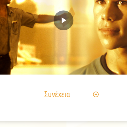
Play
Video
Συνέχεια