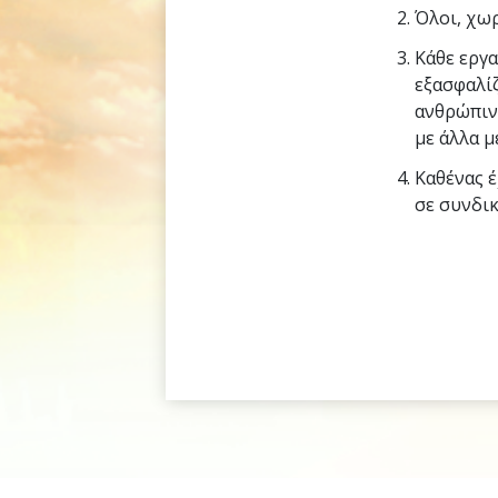
Όλοι, χωρ
Κάθε εργα
εξασφαλίζ
ανθρώπινη
με άλλα μ
Καθένας έ
σε συνδι