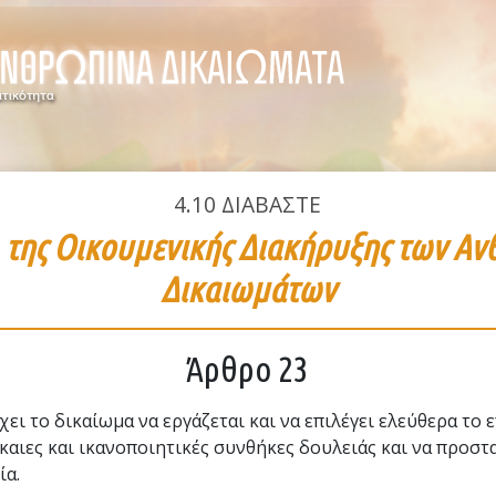
4.10
ΔΙΑΒΑΣΤΕ
3
της Οικουμενικής Διακήρυξης των Α
Δικαιωμάτων
Άρθρο 23
χει το δικαίωμα να εργάζεται και να επιλέγει ελεύθερα το 
ίκαιες και ικανοποιητικές συνθήκες δουλειάς και να προστ
ία.