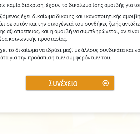
ίς καμία διάκριση, έχουν το δικαίωμα ίσης αμοιβής για ίσ
ζόμενος έχει δικαίωμα δίκαιης και ικανοποιητικής αμοιβή
ει σε αυτόν και την οικογένειά του συνθήκες ζωής αντάξιε
ς αξιοπρέπειας, και η αμοιβή να συμπληρώνεται, αν είναι
έσα κοινωνικής προστασίας.
χει το δικαίωμα να ιδρύει μαζί µε άλλους συνδικάτα και ν
κάτα για την προάσπιση των συμφερόντων του.
Συνέχεια