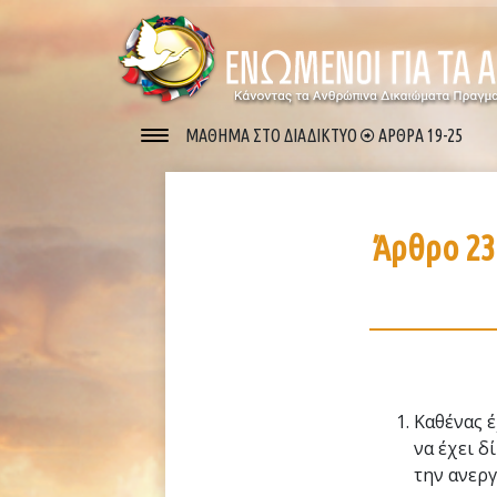
ΜΑΘΗΜΑ ΣΤΟ ΔΙΑΔΙΚΤΥΟ
ΑΡΘΡΑ 19-25
Άρθρο 2
Καθένας έ
να έχει δ
την ανεργ