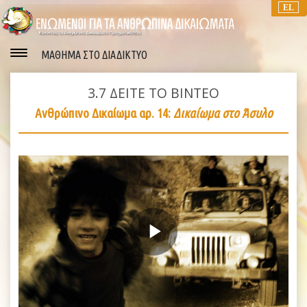
EL
ΜΑΘΗΜΑ ΣΤΟ ΔΙΑΔΙΚΤΥΟ
3.7
ΔΕΙΤΕ ΤΟ ΒΙΝΤΕΟ
Ανθρώπινο Δικαίωμα αρ. 14:
Δικαίωμα στο Άσυλο
Play
Video