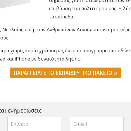
σημασίας για τη σταθερότητα των εθν
επιβίωση του πολιτισμού μας. Η λύσ
τα επίπεδα.
ς Νεολαίας υπέρ των Ανθρωπίνων Δικαιωμάτων προσφέρετ
ούς.
θέσιμα χωρίς καμία χρέωση ως έντυπο πρόγραμμα σπουδών 
Pad και iPhone με δυνατότητα λήψης.
ΠΑΡΑΓΓΕΙΛΤΕ ΤΟ ΕΚΠΑΙΔΕΥΤΙΚΟ ΠΑΚΕΤΟ »
και ενημερώσεις