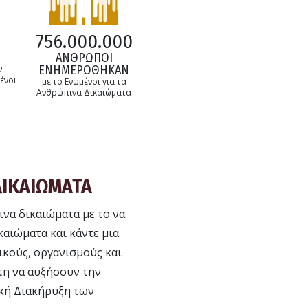
756.000.000
ΑΝΘΡΩΠΟΙ
ΕΝΗΜΕΡΩΘΗΚΑΝ
ν
ένοι
με το Ενωμένοι για τα
Ανθρώπινα Δικαιώματα
ΔΙΚΑΙΩΜΑΤΑ
ινα δικαιώματα με το να
καιώματα και κάντε μια
ικούς, οργανισμούς και
τη να αυξήσουν την
ική Διακήρυξη των