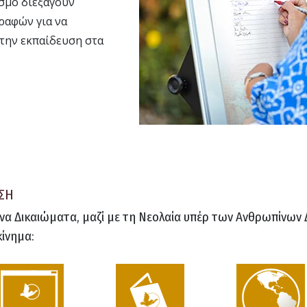
σμο διεξάγουν
ραφών για να
την εκπαίδευση στα
ΣΗ
να Δικαιώματα, μαζί με τη Νεολαία υπέρ των Ανθρωπίνων 
κίνημα: