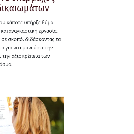
δικαιωμάτων
που κάποτε υπήρξε θύμα
καταναγκαστική εργασία,
 σε σκοπό, διδάσκοντας τα
α για να εμπνεύσει την
ι την αξιοπρέπεια των
όσμο.