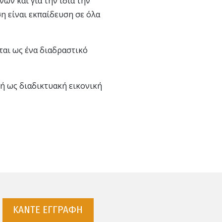
ών και για την ίδια την
η είναι εκπαίδευση σε όλα
αι ως ένα διαδραστικό
ή ως διαδικτυακή εικονική
ΚΑΝΤΕ ΕΓΓΡΑΦΗ