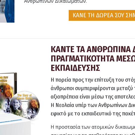
Ανθρωπίνων Δικαιωμάτων.
ΚΑΝΕ ΤΗ ΔΩΡΕΑ ΣΟΥ ΣΗ
ΚΑΝΤΕ ΤΑ ΑΝΘΡΩΠΙΝΑ 
ΠΡΑΓΜΑΤΙΚΟΤΗΤΑ ΜΕΣΩ
ΕΚΠΑΙΔΕΥΣΗΣ
Η πορεία προς την επίτευξη του στό
άνθρωποι συμπεριφέρονται μεταξύ 
αξιοπρέπεια είναι μέσω της αποτελε
Η Νεολαία υπέρ των Ανθρωπίνων Δι
εφικτό με το εκπαιδευτικό της πακέ
Η προστασία των ατομικών δικαιωμά