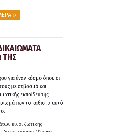
ΜΕΡΑ »
ΔΙΚΑΙΩΜΑΤΑ
 ΤΗΣ
χου για έναν κόσμο όπου οι
τους με σεβασμό και
σματικής εκπαίδευσης.
καιωμάτων το καθιστά αυτό
το.
των είναι ζωτικής