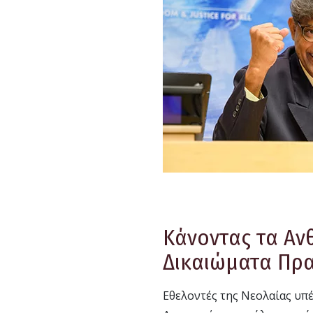
Κάνοντας τα Αν
Δικαιώματα Πρ
Εθελοντές της Νεολαίας υ