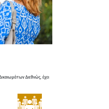
Δικαιωμάτων Διεθνώς, έχει