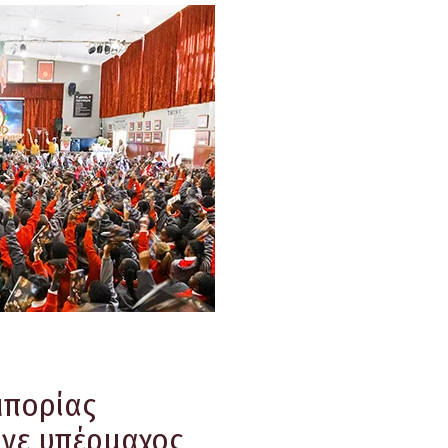
μπορίας
νε υπέρμαχος