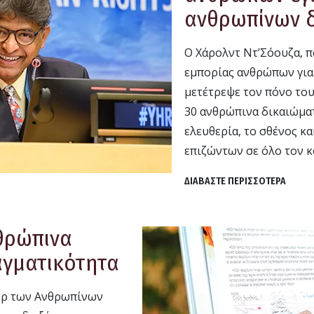
ανθρωπίνων 
Ο Χάρολντ Ντ’Σόουζα, 
εμπορίας ανθρώπων για 
μετέτρεψε τον πόνο του
30 ανθρώπινα δικαιώματ
ελευθερία, το σθένος κα
επιζώντων σε όλο τον κ
ΔΙΑΒΑΣΤΕ ΠΕΡΙΣΣΟΤΕΡΑ
θρώπινα
αγματικότητα
πέρ των Ανθρωπίνων