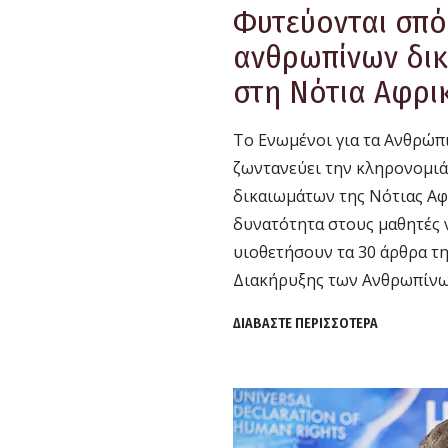
Φυτεύονται σπό
ανθρωπίνων δι
στη Νότια Αφρι
Το Ενωμένοι για τα Ανθρώπ
ζωντανεύει την κληρονομι
δικαιωμάτων της Νότιας Αφ
δυνατότητα στους μαθητές 
υιοθετήσουν τα 30 άρθρα τ
Διακήρυξης των Ανθρωπίνω
ΔΙΑΒΑΣΤΕ ΠΕΡΙΣΣΟΤΕΡΑ