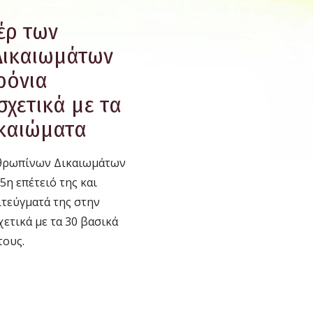
έρ των
Δικαιωμάτων
χρόνια
σχετικά με τα
ικαιώματα
νθρωπίνων Δικαιωμάτων
5η επέτειό της και
ιτεύγματά της στην
ετικά με τα 30 βασικά
τους.