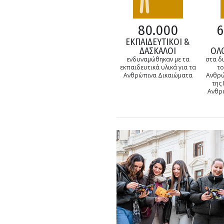
6
80.000
ΕΚΠΑΙΔΕΥΤΙΚΟΙ &
ΟΛ
ΔΑΣΚΑΛΟΙ
στα δ
ενδυναμώθηκαν με τα
το
εκπαιδευτικά υλικά για τα
Ανθρώ
Ανθρώπινα Δικαιώματα
της
Ανθρ